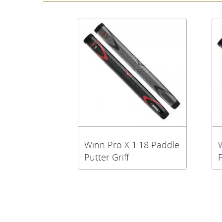
Winn Pro X 1.18 Paddle
Putter Griff
P