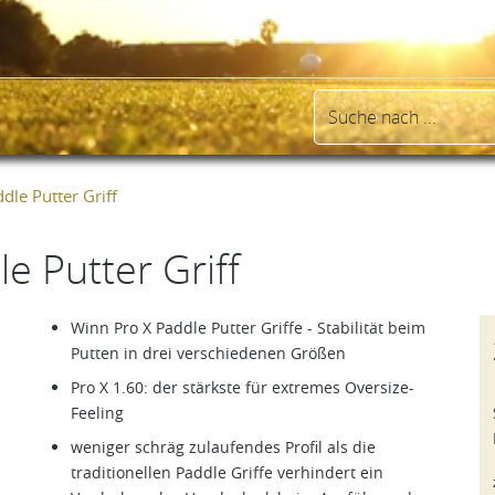
dle Putter Griff
e Putter Griff
Winn Pro X Paddle Putter Griffe - Stabilität beim
Putten in drei verschiedenen Größen
Pro X 1.60: der stärkste für extremes Oversize-
Feeling
weniger schräg zulaufendes Profil als die
traditionellen Paddle Griffe verhindert ein