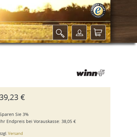
39,23 €
Sparen Sie 3%
Ihr Endpreis bei
Vorauskasse
:
38,05 €
zzgl.
Versand