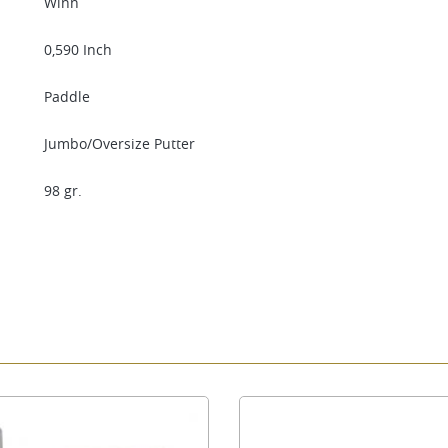
Winn
0,590 Inch
Paddle
Jumbo/Oversize Putter
98 gr.