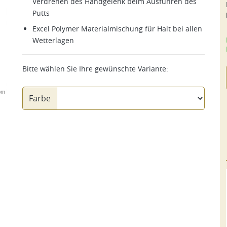
Verdrehen des Handgelenk beim Ausführen des
Putts
Excel Polymer Materialmischung für Halt bei allen
Wetterlagen
Bitte wählen Sie Ihre gewünschte Variante:
om
Farbe