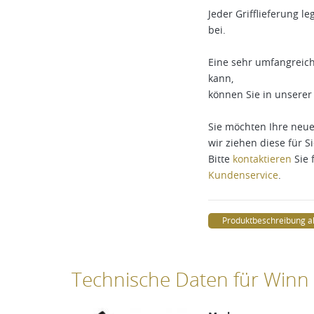
Jeder Grifflieferung l
bei.
Eine sehr umfangreich
kann,
können Sie in unserer 
Sie möchten Ihre neuen
wir ziehen diese für Si
Bitte
kontaktieren
Sie 
Kundenservice
.
Produktbeschreibung a
Technische Daten für Winn P