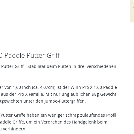
 Paddle Putter Griff
Putter Griff - Stabilität beim Putten in drei verschiedenen
von 1,60 Inch (ca. 4,07cm) ist der Winn Pro X 1.60 Paddle
e aus der Pro X Familie. Mit nur unglaublichen 98g Gewicht
htgewichten unter den Jumbo-Puttergriffen.
Putter Griffe haben ein weniger schräg zulaufendes Profil
n Paddle Griffe, um ein Verdrehen des Handgelenk beim
u verhindern.