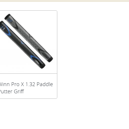
Winn Pro X 1.32 Paddle
utter Griff