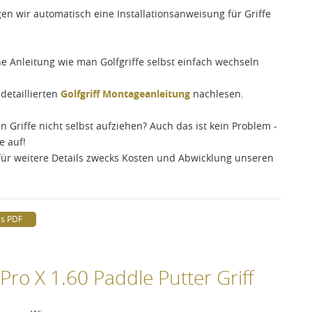
egen wir automatisch eine Installationsanweisung für Griffe
e Anleitung wie man Golfgriffe selbst einfach wechseln
detaillierten
Golfgriff Montageanleitung
nachlesen.
 Griffe nicht selbst aufziehen? Auch das ist kein Problem -
e auf!
für weitere Details zwecks Kosten und Abwicklung unseren
ls PDF
ro X 1.60 Paddle Putter Griff