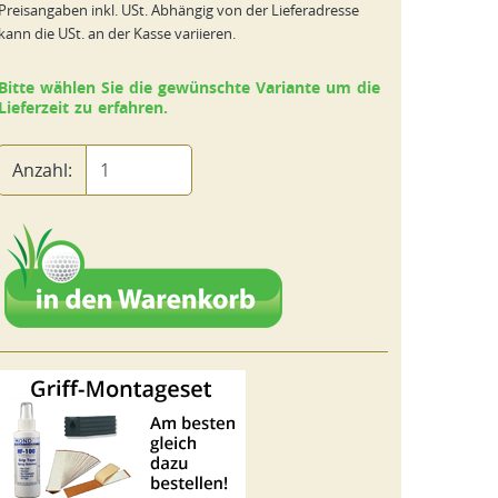
Preisangaben inkl. USt. Abhängig von der Lieferadresse
kann die USt. an der Kasse variieren.
Bitte wählen Sie die gewünschte Variante um die
Lieferzeit zu erfahren.
Anzahl: