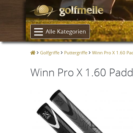
Alle Kategorien
Golfgriffe
Puttergriffe
Winn Pro X 1.60 Pad
Winn Pro X 1.60 Paddl