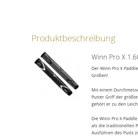
Produktbeschreibung
Winn Pro X 1.60
Der Winn Pro X Paddle 
Größen!
Mit einem Durchmesser 
Putter Griff der größt
gehört er zu den Leic
Die Winn Pro X Paddle 
als die traditionelle
Ausführen des Putts z