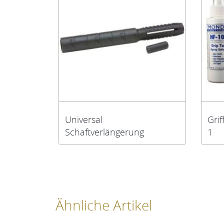
Universal
Grif
Schaftverlängerung
1
Ähnliche Artikel