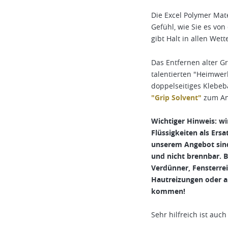
Die Excel Polymer Mat
Gefühl, wie Sie es von
gibt Halt in allen Wett
Das Entfernen alter Gr
talentierten "Heimwer
doppelseitiges Klebeb
"Grip Solvent"
zum Anl
Wichtiger Hinweis: w
Flüssigkeiten als Ersa
unserem Angebot sind 
und nicht brennbar. B
Verdünner, Fensterre
Hautreizungen oder au
kommen!
Sehr hilfreich ist auc