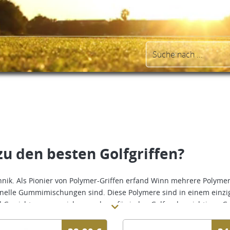
u den besten Golfgriffen?
hnik. Als Pionier von Polymer-Griffen erfand Winn mehrere Polym
elle Gummimischungen sind. Diese Polymere sind in einem einziga
 Gewichten zu erreichen und um für jeden Golfer den richtigen Gri
ls Gummi