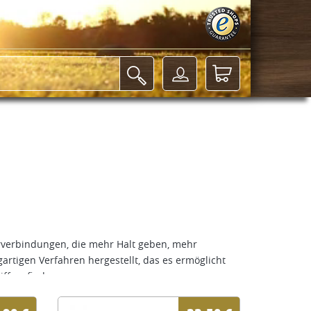
erverbindungen, die mehr Halt geben, mehr
rtigen Verfahren hergestellt, das es ermöglicht
ff zu finden.