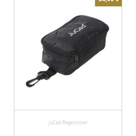
JuCad Regencover