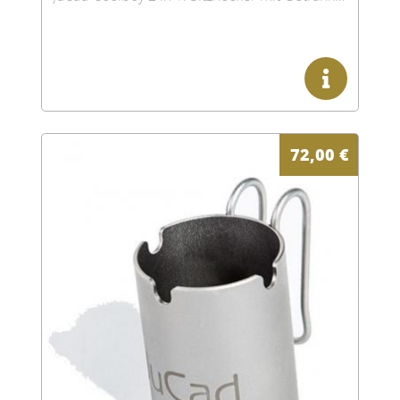
72,00
€