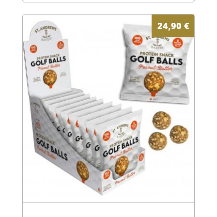
24,90
€