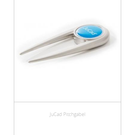
JuCad Pitchgabel