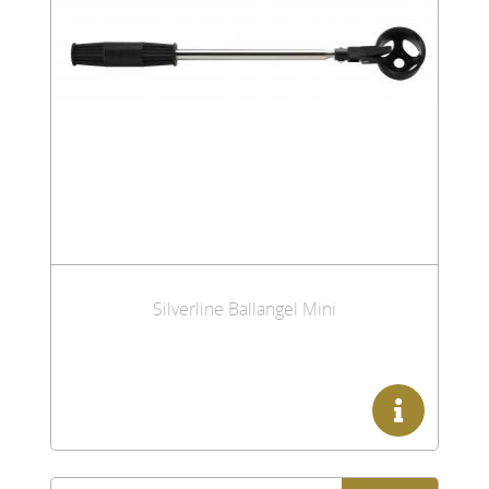
Silverline Ballangel Mini