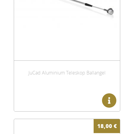
JuCad Aluminium Teleskop Ballangel
18,00
€