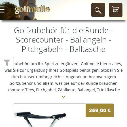
Golfzubehör für die Runde -
Scorecounter - Ballangeln -
Pitchgabeln - Balltasche
Golfzubehör, um Ihr Spiel zu ergänzen: Golfmeile bietet alles,
was Sie zur Ergänzung Ihres Golfspiels benötigen. Stöbern Sie
durch unser umfangreiches Angebot an hochwertigem
Golfzubehör und allem, was Sie auf der Runde brauchen
könnten: Tees, Pitchgabel, Zählkette, Ballangel, Trinkflasche
und vieles mehr.
269,00
€