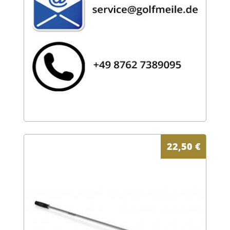
22,50
€