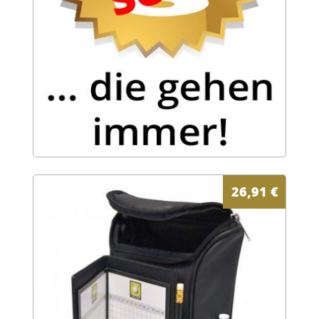
26,91
€