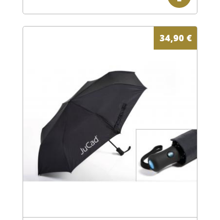
34,90
€