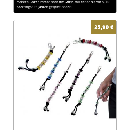
25,90
€