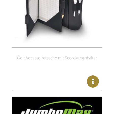
Golf Accessoiretasche mit Scorekartenhalter