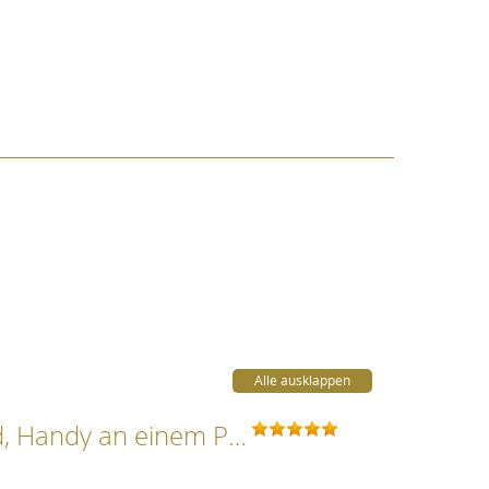
Alle ausklappen
Das Produkt ist für Golfer sehr praktisch, da man Schlüssel, Brille, Geld, Handy an einem Platz hat und nach der Runde mit einem Griff mitnehmen kann