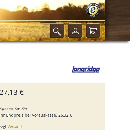
27,13 €
Sparen Sie 3%
Ihr Endpreis bei
Vorauskasse
:
26,32 €
zzgl.
Versand