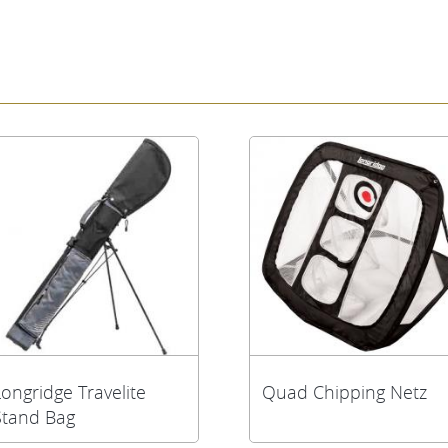
Longridge Travelite
Quad Chipping Netz
Stand Bag