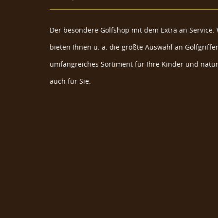
Der besondere Golfshop mit dem Extra an Service. 
bieten Ihnen u. a. die größte Auswahl an Golfgriffen
umfangreiches Sortiment für Ihre Kinder und natür
auch für Sie.
Golf Accessoiretasche mit Scorekartenha