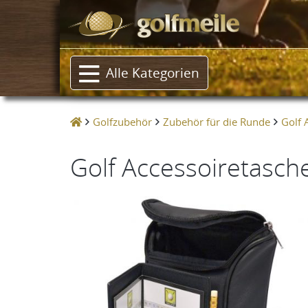
Alle Kategorien
Golfzubehör
Zubehör für die Runde
Golf 
Golf Accessoiretasch