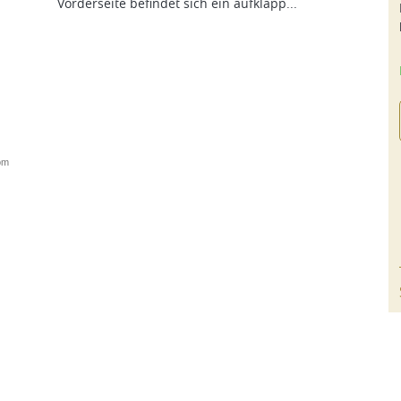
Vorderseite befindet sich ein aufklapp...
om