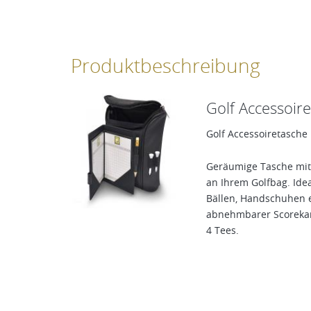
Produktbeschreibung
Golf Accessoir
Golf Accessoiretasche
Geräumige Tasche mit
an Ihrem Golfbag. Ide
Bällen, Handschuhen et
abnehmbarer Scorekarte
4 Tees.