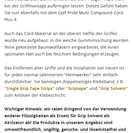
bei der Griffmontage aufbringen lassen. Dieses Gefühl haben
Sie nun ebenfalls mit dem
Golf Pride Multi Compound Cord
Plus 4.
Auch das Cord-Material an der oberen Hälfte des Griffes
wurde neu aufgebaut: in die weiche Gummimischung wurden
feine gekordelte Baumwollfasern eingearbeitet,
die einen
optimalen Halt auch bei feuchten Bedingungen erzeugen.
Das Entfernen alter Griffe und die Installation von neuen ist
für jeden normal talentierten "Heimwerker" sehr einfach
durchführbar. Sie benötigen doppelseitiges Klebeband, z.B.
"Single Grip Tape Strips"
oder
"Griptape"
und
"Grip Solvent"
zum Anlösen der Klebeschicht.
Wichtiger Hinweis: wir raten dringend von der Verwendung
anderer Flüssigkeiten als Ersatz für Grip Solvent als
Aktivator ab! Die Produkte in unserem Angebot sind
umweltfreundlich, ungiftig, geruchs- und lösemittelfrei und