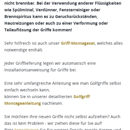
nicht brennbar. Bei der Verwendung anderer Flüssigkeiten
wie Spülmittel, Verdünner, Fensterreiniger oder
Brennspiritus kann es zu Geruchsrückständen,
Hautreizungen oder auch zu einer Verformung oder
Teilauflösung der Griffe kommen!
Sehr hilfreich ist auch unser
Griff-Montageset
, welches alles
notwendige enthält.
Jeder Grifflieferung legen wir automatisch eine
Installationsanweisung für Griffe bei.
Eine sehr umfangreiche Anleitung wie man Golfgriffe selbst
einfach wechseln kann,
können Sie in unserer detaillierten
Golfgriff
Montageanleitung
nachlesen.
Sie möchten Ihre neuen Griffe nicht selbst aufziehen? Auch
das ist kein Problem - wir ziehen diese für Sie auf!
Bitte
kontaktieren
Sie für weitere Details zwecks Kosten und