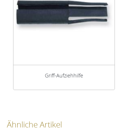
Griff-Aufziehhilfe
Ähnliche Artikel