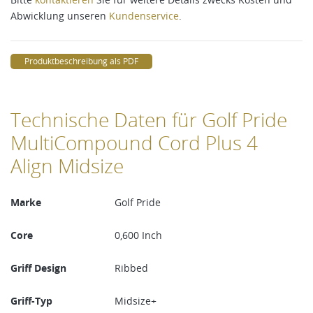
Abwicklung unseren
Kundenservice
.
Produktbeschreibung als PDF
Technische Daten für Golf Pride
MultiCompound Cord Plus 4
Align Midsize
Marke
Golf Pride
Core
0,600 Inch
Griff Design
Ribbed
Griff-Typ
Midsize+