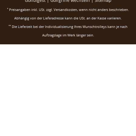
Golfdigest
|
Golfgriffe wechseln |
Sitemap
*
Preisangaben inkl. USt. zzgl.
Versandkosten
, wenn nicht anders beschrieben.
Abhängig von der Lieferadresse kann die USt. an der Kasse variieren.
**
Die Lieferzeit bei der Individualisierung Ihres Wunschtrolleys kann je nach
Auftragslage im Werk länger sein.