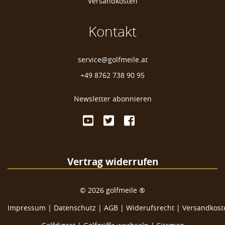
Versandkosten
Kontakt
service@golfmeile.at
+49 8762 738 90 95
Newsletter abonnieren
Vertrag widerrufen
©
2026
golfmeile ®
Impressum
|
Datenschutz
|
AGB
|
Widerufsrecht
|
Versandkoste