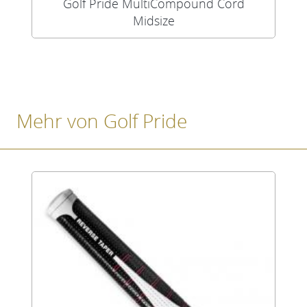
Golf Pride MultiCompound Cord
Midsize
Mehr von Golf Pride