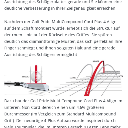
Ausrichtung des Schlägerblattes gerade und Sie können eine
deutliche Verbesserung in Ihrer Zielgenauigkeit erreichen.
Nachdem der Golf Pride MultiCompound Cord Plus 4 Align
auf dem Schaft montiert wurde, erhebt sich die Struktur auf
der roten Linie auf der Rückseite des Griffes. Sie spüren
deutlich das diamantförmige Muster, das sich perfekt an Ihre
Finger schmiegt und Ihnen so guten Halt und eine gerade
Ausrichtung des Schlägers ermöglicht.
Dazu hat der Golf Pride Multi Compound Cord Plus 4 Align im
unteren, Non-Cord Bereich einen um 4,6% größeren
Durchmesser (im Vergleich zum Standard Multicompound
Griff). Der neuartige 4-Plus Aufbau wurde inspiriert durch
viele Tourspieler, die im unteren Bereich 4 Lagen Tape mehr