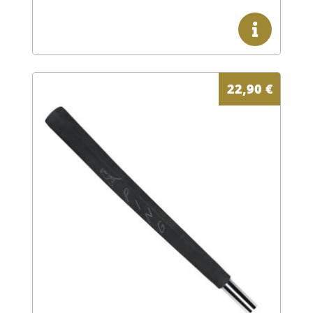
22,90
€