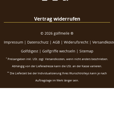
Vertrag widerrufen
©
2026
golfmeile ®
Impressum
|
Datenschutz
|
AGB
|
Widerufsrecht
|
Versandkoste
Golfdigest
|
Golfgriffe wechseln |
Sitemap
*
Preisangaben inkl. USt. zzgl.
Versandkosten
, wenn nicht anders beschrieben.
Abhängig von der Lieferadresse kann die USt. an der Kasse variieren.
**
Die Lieferzeit bei der Individualisierung Ihres Wunschtrolleys kann je nach
Auftragslage im Werk länger sein.