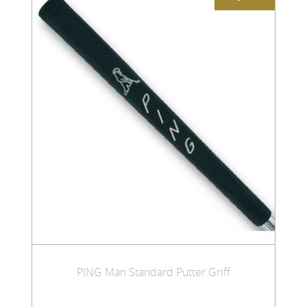
PING Man Standard Putter Griff