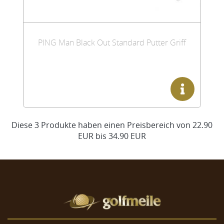
PING Man Black Out Standard Putter Griff
Diese
3
Produkte haben einen Preisbereich von
22.90
EUR
bis
34.90 EUR