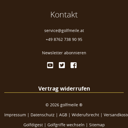
Kontakt
service@golfmeile.at
+49 8762 738 90 95
Newsletter abonnieren
Vertrag widerrufen
©
2026
golfmeile ®
Impressum
|
Datenschutz
|
AGB
|
Widerufsrecht
|
Versandkoste
Golfdigest
|
Golfgriffe wechseln |
Sitemap