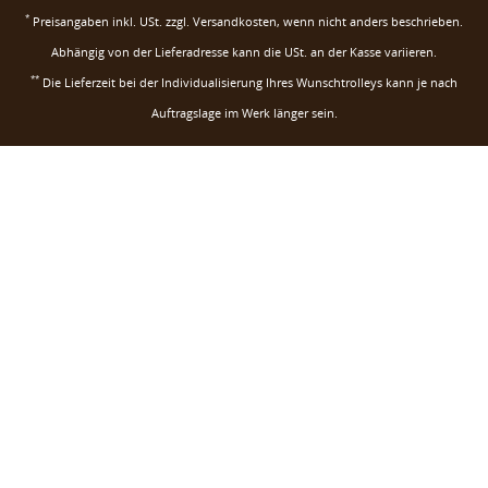
*
Preisangaben inkl. USt. zzgl.
Versandkosten
, wenn nicht anders beschrieben.
Abhängig von der Lieferadresse kann die USt. an der Kasse variieren.
**
Die Lieferzeit bei der Individualisierung Ihres Wunschtrolleys kann je nach
Auftragslage im Werk länger sein.