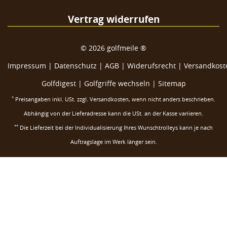
Vertrag widerrufen
©
2026
golfmeile ®
Impressum
|
Datenschutz
|
AGB
|
Widerufsrecht
|
Versandkoste
Golfdigest
|
Golfgriffe wechseln |
Sitemap
*
Preisangaben inkl. USt. zzgl.
Versandkosten
, wenn nicht anders beschrieben.
Abhängig von der Lieferadresse kann die USt. an der Kasse variieren.
**
Die Lieferzeit bei der Individualisierung Ihres Wunschtrolleys kann je nach
Auftragslage im Werk länger sein.