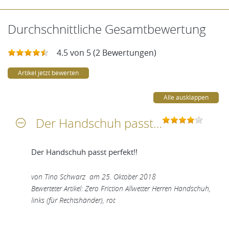
Durchschnittliche Gesamtbewertung
4.5 von 5 (2 Bewertungen)
Artikel jetzt bewerten
Alle ausklappen
Der Handschuh passt perfekt!!
Der Handschuh passt perfekt!!
von
Tino Schwarz
am
25. Oktober 2018
Bewerteter Artikel: Zero Friction Allwetter Herren Handschuh,
links (für Rechtshänder), rot