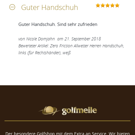
Guter Handschuh
Guter Handschuh. Sind sehr zufrieden
von
Nicole Domjahn
am
21. September 2018
Bewerteter Artikel: Zero Friction Allwetter Herren Handschuh,
links (für Rechtshänder), weiß
Der besondere Golfshop mit dem Extra an Service. Wir bieten