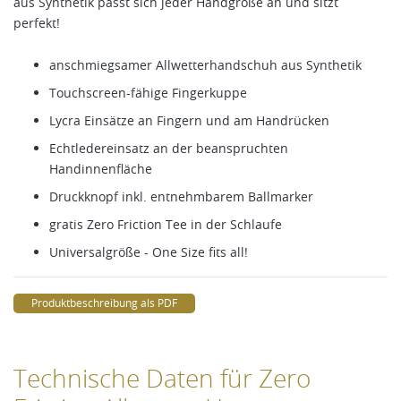
aus Synthetik passt sich jeder Handgröße an und sitzt
perfekt!
anschmiegsamer Allwetterhandschuh aus Synthetik
Touchscreen-fähige Fingerkuppe
Lycra Einsätze an Fingern und am Handrücken
Echtledereinsatz an der beanspruchten
Handinnenfläche
Druckknopf inkl. entnehmbarem Ballmarker
gratis Zero Friction Tee in der Schlaufe
Universalgröße - One Size fits all!
Produktbeschreibung als PDF
Technische Daten für Zero