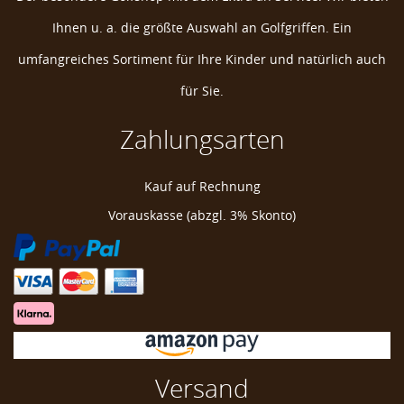
Ihnen u. a. die größte Auswahl an Golfgriffen. Ein
umfangreiches Sortiment für Ihre Kinder und natürlich auch
für Sie.
Zahlungsarten
Zero Friction Allwetter Herren Golfhandschuh
Kauf auf Rechnung
Golf Glove
Vorauskasse (abzgl. 3% Skonto)
Golfhandschuh Universalgröße
Golf Glove One Size fits all
Mans Golf Glove
Mens Golf Glove
Versand