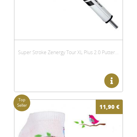
Super Stroke Zenergy Tour XL Plus 2.0 Putter Griff
11,90
€