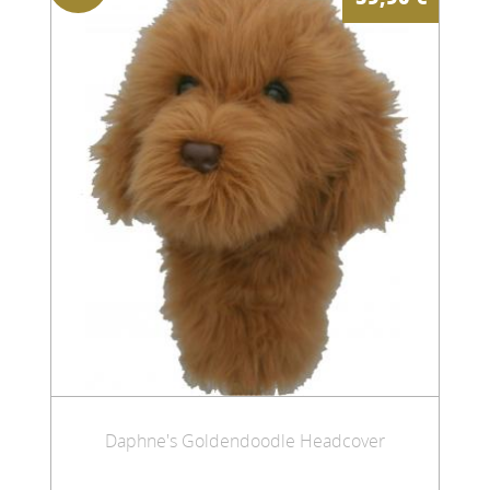
Daphne's Goldendoodle Headcover