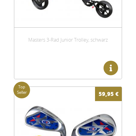
Masters 3-Rad Junior Trolley, schwarz
59,95
€