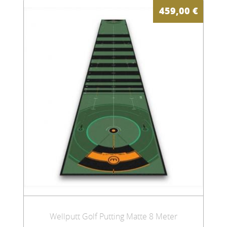
459,00
€
Wellputt Golf Putting Matte 8 Meter