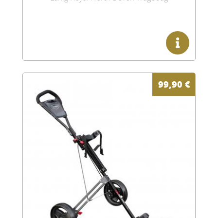
99,90
€