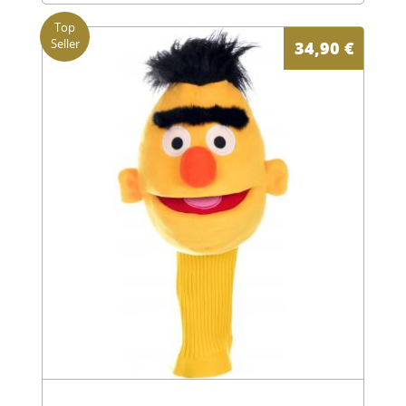
34,90
€