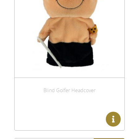
Blind Golfer Headcover