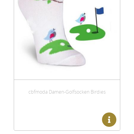
cbfmoda Damen-Golfsocken Birdies