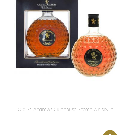
Old St. Andrews Clubhouse Scotch Whisky in Golfball-Flasche