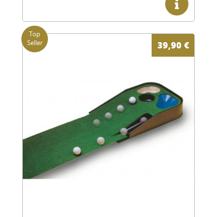
39,90
€