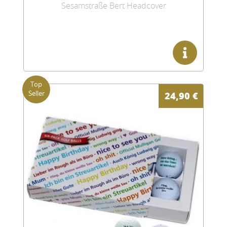
Sesamstraße Bert Headcover
24,90
€