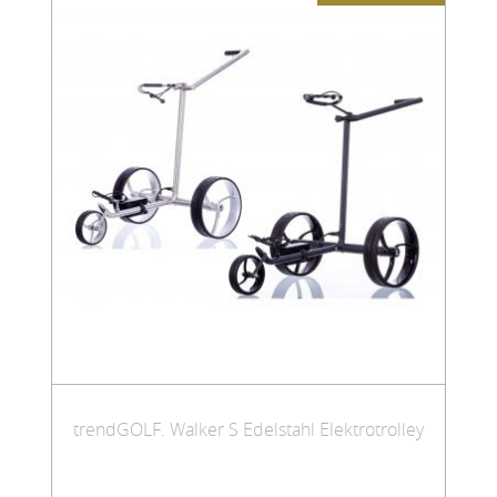
trendGOLF. Walker S Edelstahl Elektrotrolley