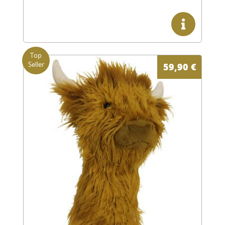
59,90
€