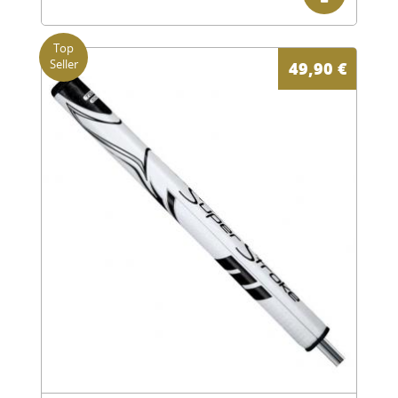
49,90
€