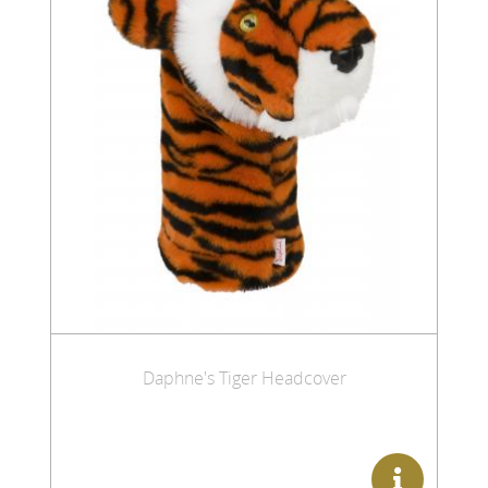
Daphne's Tiger Headcover