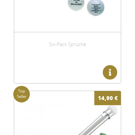
Six-Pack Sprüche
14,90
€