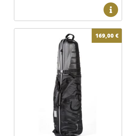
169,00
€