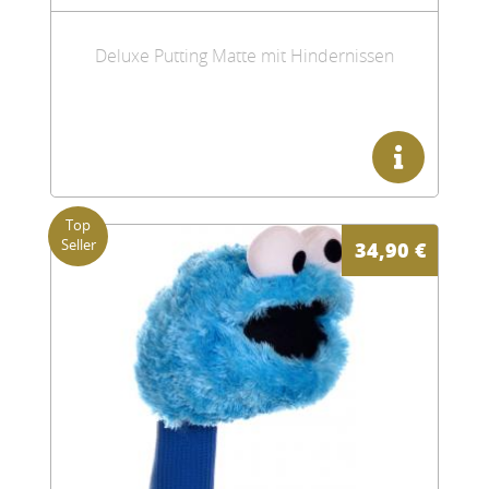
Deluxe Putting Matte mit Hindernissen
34,90
€