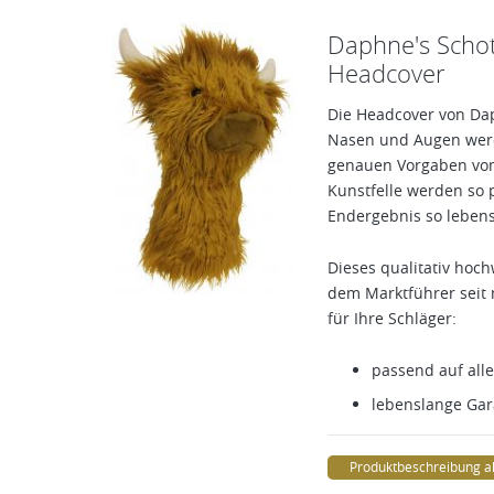
Daphne's Schot
Headcover
Die Headcover von Dap
Nasen und Augen werd
genauen Vorgaben vom 
Kunstfelle werden so 
Endergebnis so lebens
Dieses qualitativ hoc
dem Marktführer seit 
für Ihre Schläger:
passend auf all
lebenslange Gar
Produktbeschreibung a