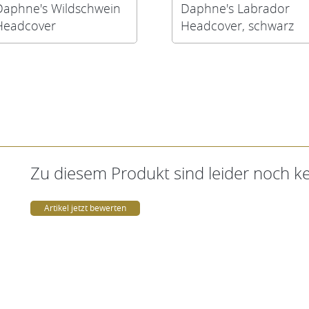
Daphne's Wildschwein
Daphne's Labrador
Headcover
Headcover, schwarz
Zu diesem Produkt sind leider noch 
Artikel jetzt bewerten