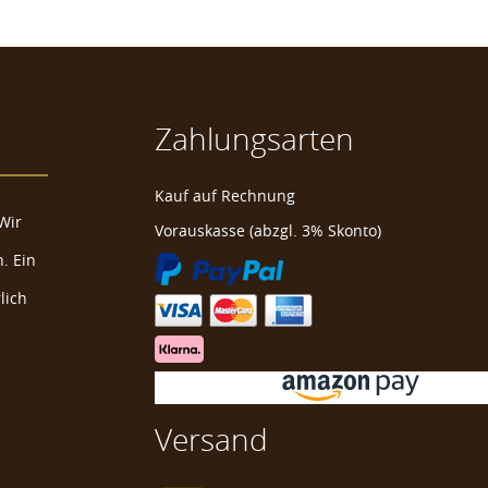
Zahlungsarten
Kauf auf Rechnung
Wir
Vorauskasse (abzgl. 3% Skonto)
. Ein
lich
Versand
lf