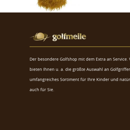
Der besondere Golfshop mit dem Extra an Service. 
bieten Ihnen u. a. die größte Auswahl an Golfgriffen
umfangreiches Sortiment für Ihre Kinder und natür
auch für Sie.
Daphne's Schottisches Hochlandrind Go
Headcover