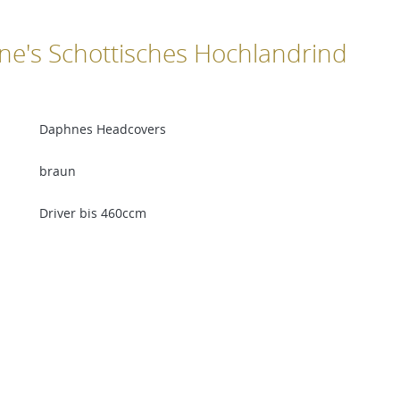
ne's Schottisches Hochlandrind
Daphnes Headcovers
braun
Driver bis 460ccm