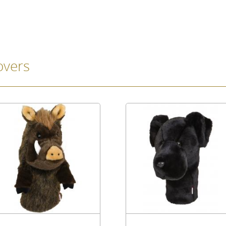
overs