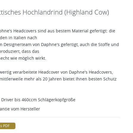
tisches Hochlandrind (Highland Cow)
hne's Headcovers sind aus bestem Material gefertigt: die
en in Italien nach
Designerteam von Daphne's gefertigt, auch die Stoffe und
produziert, dass das
echt wie möglich wirkt.
hwertig verarbeitete Headcover von Daphne's Headcovers,
mittlerweile mehr als 20 Jahren bietet Ihnen besten Schutz
e Driver bis 460ccm Schlägerkopfgröße
antie vom Hersteller
ls PDF