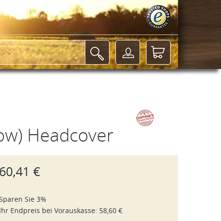
Cow) Headcover
60,41 €
Sparen Sie 3%
Ihr Endpreis bei
Vorauskasse
:
58,60 €