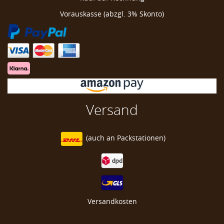
Vorauskasse (abzgl. 3% Skonto)
Versand
(auch an
Packstationen)
Versandkosten