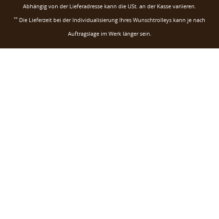
Abhängig von der Lieferadresse kann die USt. an der Kasse variieren.
**
Die Lieferzeit bei der Individualisierung Ihres Wunschtrolleys kann je nach
Auftragslage im Werk länger sein.