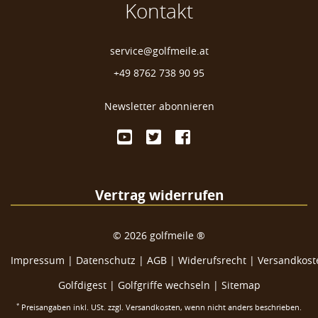
Kontakt
service@golfmeile.at
+49 8762 738 90 95
Newsletter abonnieren
Vertrag widerrufen
©
2026
golfmeile ®
Impressum
|
Datenschutz
|
AGB
|
Widerufsrecht
|
Versandkoste
Golfdigest
|
Golfgriffe wechseln |
Sitemap
*
Preisangaben inkl. USt. zzgl.
Versandkosten
, wenn nicht anders beschrieben.