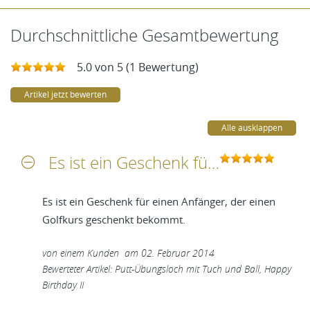
Durchschnittliche Gesamtbewertung
5.0 von 5 (1 Bewertung)
Artikel jetzt bewerten
Alle ausklappen
Es ist ein Geschenk für einen Anfänger, der einen Golfkurs geschenkt bekommt
Es ist ein Geschenk für einen Anfänger, der einen
Golfkurs geschenkt bekommt.
von
einem Kunden
am
02. Februar 2014
Bewerteter Artikel: Putt-Übungsloch mit Tuch und Ball, Happy
Birthday II