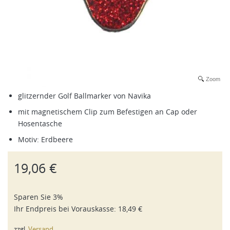
Zoom
glitzernder Golf Ballmarker von Navika
mit magnetischem Clip zum Befestigen an Cap oder
Hosentasche
Motiv: Erdbeere
19,06 €
Sparen Sie 3%
Ihr Endpreis bei
Vorauskasse
:
18,49 €
zzgl.
Versand