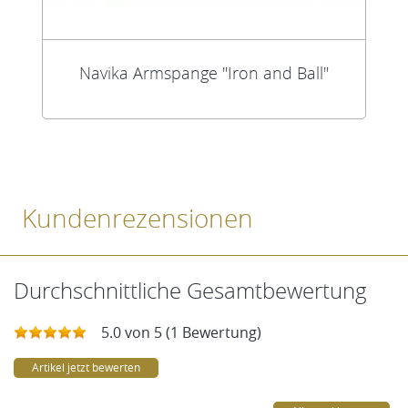
Navika Armspange "Iron and Ball"
Kundenrezensionen
Durchschnittliche Gesamtbewertung
5.0 von 5 (1 Bewertung)
Artikel jetzt bewerten