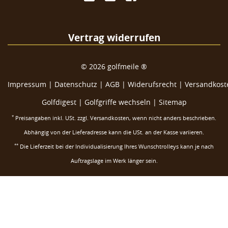
Vertrag widerrufen
©
2026
golfmeile ®
Impressum
|
Datenschutz
|
AGB
|
Widerufsrecht
|
Versandkoste
Golfdigest
|
Golfgriffe wechseln |
Sitemap
*
Preisangaben inkl. USt. zzgl.
Versandkosten
, wenn nicht anders beschrieben.
Abhängig von der Lieferadresse kann die USt. an der Kasse variieren.
**
Die Lieferzeit bei der Individualisierung Ihres Wunschtrolleys kann je nach
Auftragslage im Werk länger sein.