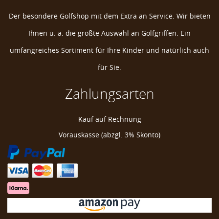
Der besondere Golfshop mit dem Extra an Service. Wir bieten
Ihnen u. a. die größte Auswahl an Golfgriffen. Ein
umfangreiches Sortiment für Ihre Kinder und natürlich auch
für Sie.
Zahlungsarten
Navika Glitzy Golf Ballmarker "Golf Diva"
Kauf auf Rechnung
Golf Ball Markierer
Vorauskasse (abzgl. 3% Skonto)
Golfball Markierer
Marke zum Markieren Golfball
Golferin Ballmarker