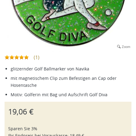
Zoom
(1)
glitzernder Golf Ballmarker von Navika
mit magnetischem Clip zum Befestigen an Cap oder
Hosentasche
Motiv: Golferin mit Bag und Aufschrift Golf Diva
19,06 €
Sparen Sie 3%
Ihr Endpreis bei
Vorauskasse
:
18,49 €