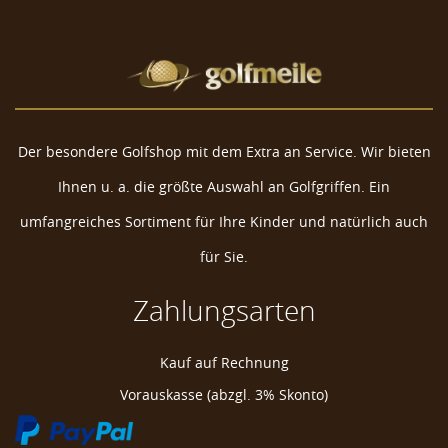
Der besondere Golfshop mit dem Extra an Service. Wir bieten
Ihnen u. a. die größte Auswahl an Golfgriffen. Ein
umfangreiches Sortiment für Ihre Kinder und natürlich auch
für Sie.
Zahlungsarten
Navika Glitzy Golf Ballmarker "American Flag"
Kauf auf Rechnung
Golf Ball Markierer
Vorauskasse (abzgl. 3% Skonto)
Golfball Markierer