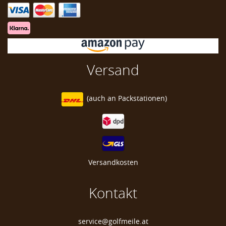
Marke zum Markieren Golfball
Versand
(auch an
Packstationen)
Versandkosten
Kontakt
service@golfmeile.at