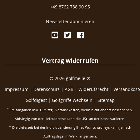
+49 8762 738 90 95
Newsletter abonnieren
Vertrag widerrufen
©
2026
golfmeile ®
Impressum
|
Datenschutz
|
AGB
|
Widerufsrecht
|
Versandkoste
Golfdigest
|
Golfgriffe wechseln |
Sitemap
*
Preisangaben inkl. USt. zzgl.
Versandkosten
, wenn nicht anders beschrieben.
Abhängig von der Lieferadresse kann die USt. an der Kasse variieren.
**
Die Lieferzeit bei der Individualisierung Ihres Wunschtrolleys kann je nach
Auftragslage im Werk länger sein.