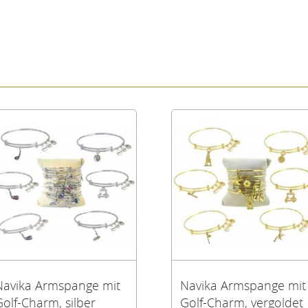
Navika Armspange mit
Navika Armspange mit
Golf-Charm, silber
Golf-Charm, vergoldet