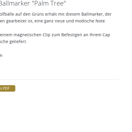
 Ballmarker "Palm Tree"
olfbälle auf den Grüns erhält mit diesem Ballmarker, der
en gearbeitet ist, eine ganz neue und modische Note.
t einem magnetischen Clip zum Befestigen an Ihrem Cap
che geliefert.
mm
ls PDF