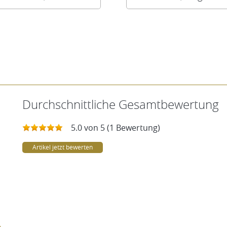
Durchschnittliche Gesamtbewertung
5.0 von 5 (1 Bewertung)
Artikel jetzt bewerten