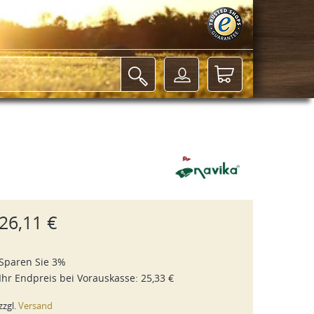
26,11 €
Sparen Sie 3%
Ihr Endpreis bei
Vorauskasse
:
25,33 €
zzgl.
Versand