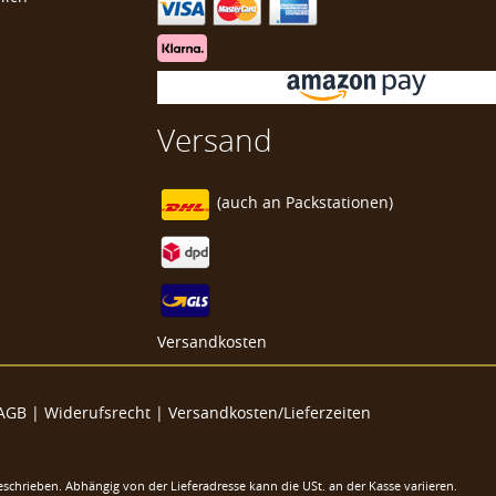
Versand
e"
(auch an
Packstationen)
Versandkosten
AGB
|
Widerufsrecht
|
Versandkosten/Lieferzeiten
eschrieben. Abhängig von der Lieferadresse kann die USt. an der Kasse variieren.