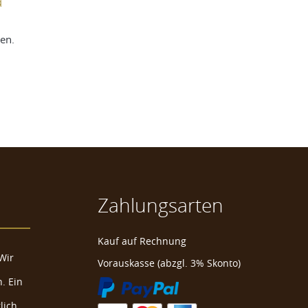
a
en.
Zahlungsarten
Kauf auf Rechnung
Wir
Vorauskasse (abzgl. 3% Skonto)
. Ein
lich