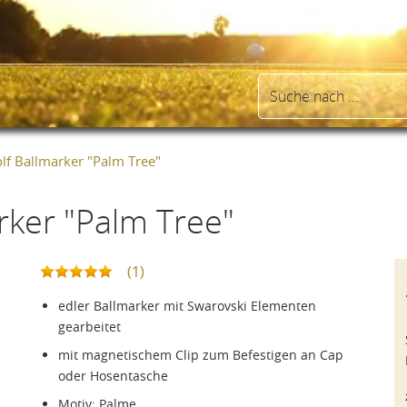
olf Ballmarker "Palm Tree"
rker "Palm Tree"
(1)
edler Ballmarker mit Swarovski Elementen
gearbeitet
mit magnetischem Clip zum Befestigen an Cap
oder Hosentasche
Motiv: Palme