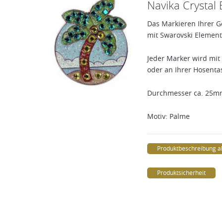
Navika Crystal
Das Markieren Ihrer G
mit Swarovski Element
Jeder Marker wird mi
oder an Ihrer Hosentas
Durchmesser ca. 25
Motiv: Palme
Produktbeschreibung a
Produktsicherheit