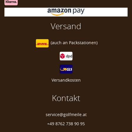
Swarovski Ballmarker
Versand
(auch an
Packstationen)
Versandkosten
Kontakt
service@golfmeile.at
+49 8762 738 90 95