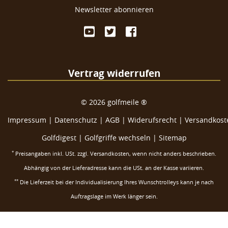
Newsletter abonnieren
Vertrag widerrufen
©
2026
golfmeile ®
Impressum
|
Datenschutz
|
AGB
|
Widerufsrecht
|
Versandkoste
Golfdigest
|
Golfgriffe wechseln |
Sitemap
*
Preisangaben inkl. USt. zzgl.
Versandkosten
, wenn nicht anders beschrieben.
Abhängig von der Lieferadresse kann die USt. an der Kasse variieren.
**
Die Lieferzeit bei der Individualisierung Ihres Wunschtrolleys kann je nach
Auftragslage im Werk länger sein.