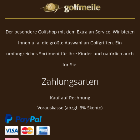
Der besondere Golfshop mit dem Extra an Service. Wir bieten
Ihnen u. a. die größte Auswahl an Golfgriffen. Ein
umfangreiches Sortiment für Ihre Kinder und natürlich auch
für Sie.
Zahlungsarten
Navika Crystal Golf Ballmarker "Birthday Cake"
Kauf auf Rechnung
Golf Ball Markierer
Vorauskasse (abzgl. 3% Skonto)
Golfball Markierer
Marke zum Markieren Golfball