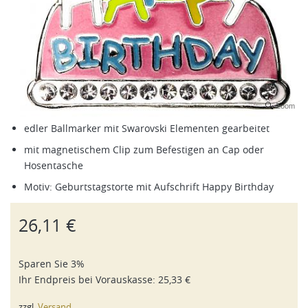
Zoom
edler Ballmarker mit Swarovski Elementen gearbeitet
mit magnetischem Clip zum Befestigen an Cap oder
Hosentasche
Motiv: Geburtstagstorte mit Aufschrift Happy Birthday
26,11 €
Sparen Sie 3%
Ihr Endpreis bei
Vorauskasse
:
25,33 €
zzgl.
Versand