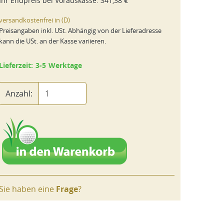
Ihr Endpreis bei
Vorauskasse
:
341,38 €
versandkostenfrei in (D)
Preisangaben inkl. USt. Abhängig von der Lieferadresse
kann die USt. an der Kasse variieren.
Lieferzeit: 3-5 Werktage
Anzahl:
Sie haben eine
Frage
?