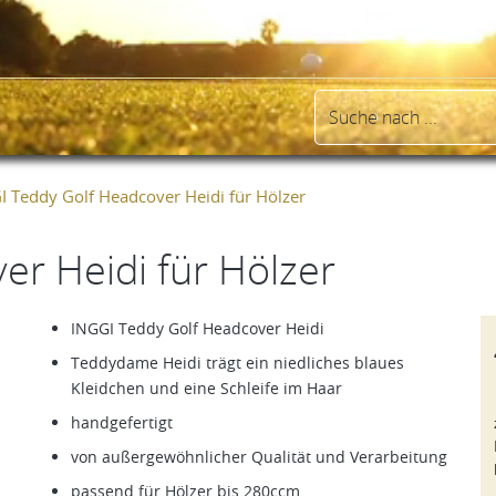
I Teddy Golf Headcover Heidi für Hölzer
r Heidi für Hölzer
INGGI Teddy Golf Headcover Heidi
Teddydame Heidi trägt ein niedliches blaues
Kleidchen und eine Schleife im Haar
handgefertigt
von außergewöhnlicher Qualität und Verarbeitung
passend für Hölzer bis 280ccm