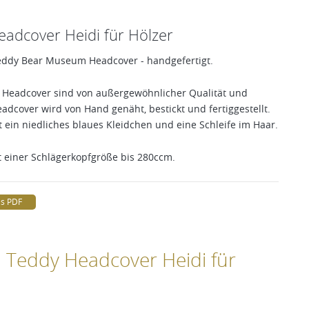
adcover Heidi für Hölzer
Teddy Bear Museum Headcover - handgefertigt.
Headcover sind von außergewöhnlicher Qualität und
adcover wird von Hand genäht, bestickt und fertiggestellt.
 ein niedliches blaues Kleidchen und eine Schleife im Haar.
t einer Schlägerkopfgröße bis 280ccm.
ls PDF
 Teddy Headcover Heidi für