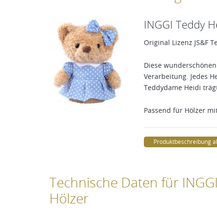
INGGI Teddy He
Original Lizenz JS&F 
Diese wunderschönen 
Verarbeitung. Jedes He
Teddydame Heidi trägt
Passend für Hölzer mi
Produktbeschreibung a
Technische Daten für INGGI
Hölzer