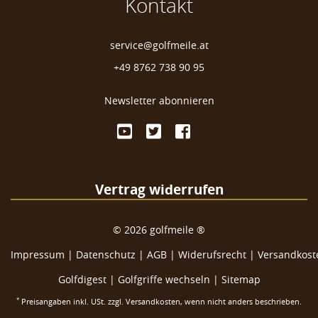
Kontakt
service@golfmeile.at
+49 8762 738 90 95
Newsletter abonnieren
Vertrag widerrufen
©
2026
golfmeile ®
Impressum
|
Datenschutz
|
AGB
|
Widerufsrecht
|
Versandkoste
Golfdigest
|
Golfgriffe wechseln |
Sitemap
*
Preisangaben inkl. USt. zzgl.
Versandkosten
, wenn nicht anders beschrieben.