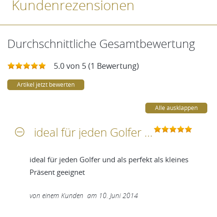
Kundenrezensionen
Durchschnittliche Gesamtbewertung
5.0 von 5 (1 Bewertung)
Artikel jetzt bewerten
Alle ausklappen
ideal für jeden Golfer und als perfekt als kleines Präsent geeignet
ideal für jeden Golfer und als perfekt als kleines
Präsent geeignet
von
einem Kunden
am
10. Juni 2014