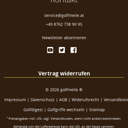
service@golfmeile.at
+49 8762 738 90 95
Newsletter abonnieren
Vertrag widerrufen
©
2026
golfmeile ®
Impressum
|
Datenschutz
|
AGB
|
Widerufsrecht
|
Versandkoste
Golfdigest
|
Golfgriffe wechseln |
Sitemap
*
Preisangaben inkl. USt. zzgl.
Versandkosten
, wenn nicht anders beschrieben.
Abhängig von der Lieferadresse kann die USt. an der Kasse variieren.