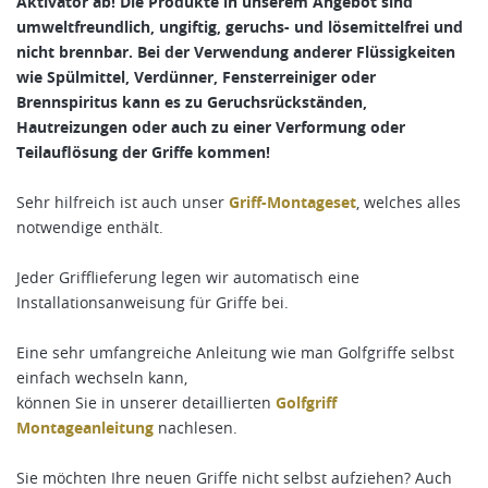
Aktivator ab! Die Produkte in unserem Angebot sind
umweltfreundlich, ungiftig, geruchs- und lösemittelfrei und
nicht brennbar. Bei der Verwendung anderer Flüssigkeiten
wie Spülmittel, Verdünner, Fensterreiniger oder
Brennspiritus kann es zu Geruchsrückständen,
Hautreizungen oder auch zu einer Verformung oder
Teilauflösung der Griffe kommen!
Sehr hilfreich ist auch unser
Griff-Montageset
, welches alles
notwendige enthält.
Jeder Grifflieferung legen wir automatisch eine
Installationsanweisung für Griffe bei.
Eine sehr umfangreiche Anleitung wie man Golfgriffe selbst
einfach wechseln kann,
können Sie in unserer detaillierten
Golfgriff
Montageanleitung
nachlesen.
Sie möchten Ihre neuen Griffe nicht selbst aufziehen? Auch