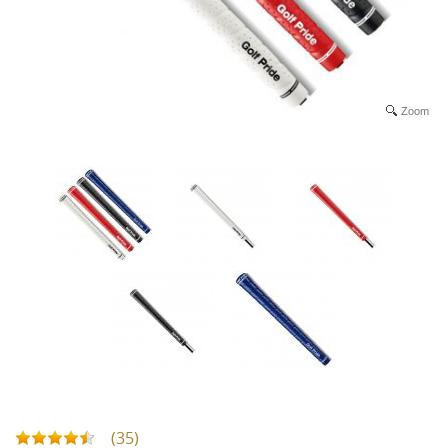
Zoom
(35)