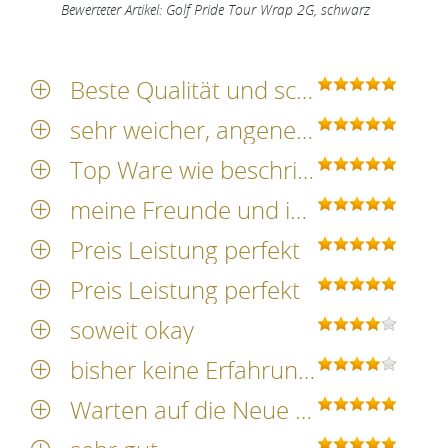
Bewerteter Artikel: Golf Pride Tour Wrap 2G, schwarz
Beste Qualität und schnelle Lieferung
sehr weicher, angenehmer Griff
Top Ware wie beschrieben
meine Freunde und ich spielen nur mit Golf Piide,wegen des guten und sicheren Griff
Preis Leistung perfekt
Preis Leistung perfekt
soweit okay
bisher keine Erfahrung mit dem Produkt, erster Eindruck gut, fraglich Haltbarkeit
Warten auf die Neue Spielzeit