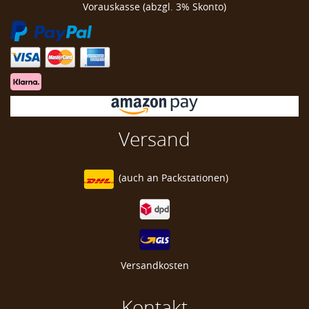
Vorauskasse (abzgl. 3% Skonto)
Versand
(auch an
Packstationen)
Versandkosten
Kontakt