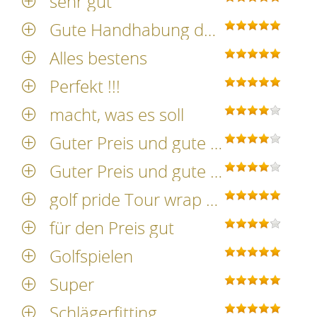
sehr gut
Gute Handhabung der Griffe, guter Grip
Alles bestens
Perfekt !!!
macht, was es soll
Guter Preis und gute Qulaität
Guter Preis und gute Qulaität
golf pride Tour wrap von golfmeile 100% top wie immer ,
für den Preis gut
Golfspielen
Super
Schlägerfitting