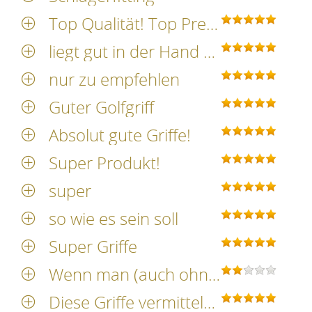
Top Qualität! Top Preis!
liegt gut in der Hand und vermittelt ein angenehmes Gefühl
nur zu empfehlen
Guter Golfgriff
Absolut gute Griffe!
Super Produkt!
super
so wie es sein soll
Super Griffe
Wenn man (auch ohne Handschuh) bei trockenem Wetter spielt, ist der Griff okay
Diese Griffe vermitteln ein sicheres Gefühl und bieten besten Halt