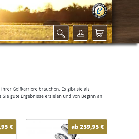
Ihrer Golfkarriere brauchen. Es gibt sie als
s Sie gute Ergebnisse erzielen und von Beginn an
,95
€
ab
239,95
€