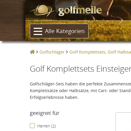
Alle Kategorien
Golfschläger
Golf Komplettsets, Golf Halbsat
Golf Komplettsets Einsteige
Golfschläger-Sets haben die perfekte Zusammenstellun
Komplettsätze oder Halbsätze, mit Cart- oder Stan
Erfolgserlebnisse haben.
geeignet für
Herren (2)