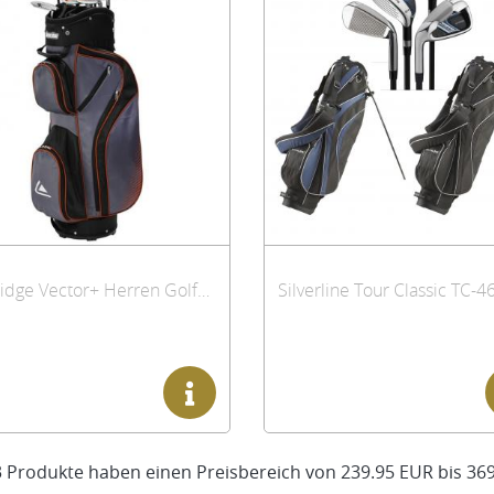
Longridge Vector+ Herren Golfset
3
Produkte haben einen Preisbereich von
239.95 EUR
bis
369