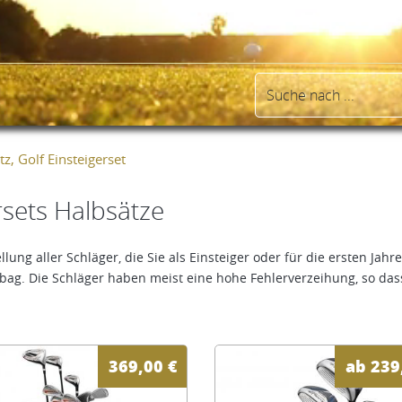
z, Golf Einsteigerset
rsets Halbsätze
g aller Schläger, die Sie als Einsteiger oder für die ersten Jahre 
dbag. Die Schläger haben meist eine hohe Fehlerverzeihung, so das
369,00
€
ab
239