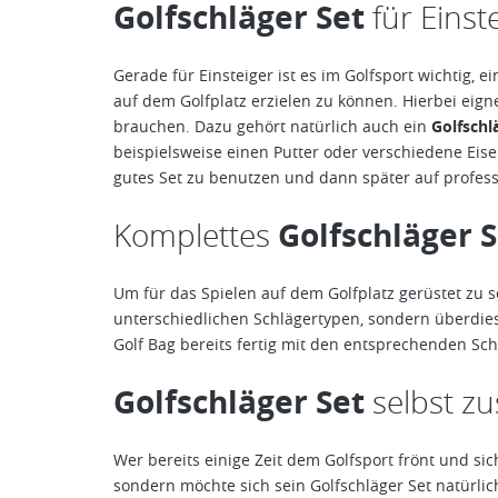
Golfschläger Set
für Einst
Gerade für Einsteiger ist es im Golfsport wichtig,
auf dem Golfplatz erzielen zu können. Hierbei eigne
brauchen. Dazu gehört natürlich auch ein
Golfschl
beispielsweise einen Putter oder verschiedene Eisen
gutes Set zu benutzen und dann später auf professi
Golfschläger S
Komplettes
Um für das Spielen auf dem Golfplatz gerüstet zu 
unterschiedlichen Schlägertypen, sondern überdies 
Golf Bag bereits fertig mit den entsprechenden Schl
Golfschläger Set
selbst z
Wer bereits einige Zeit dem Golfsport frönt und sic
sondern möchte sich sein Golfschläger Set natürli