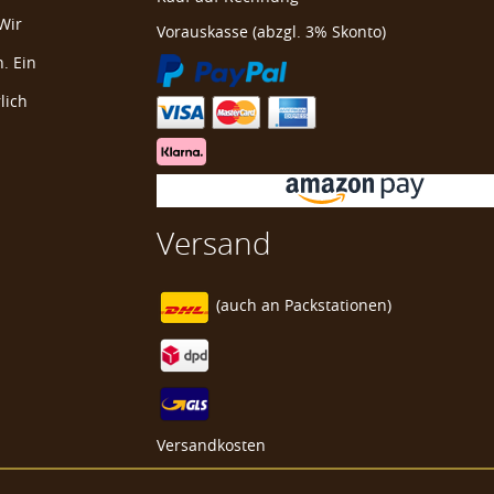
Wir
Vorauskasse (abzgl. 3% Skonto)
. Ein
lich
Versand
(auch an
Packstationen)
Versandkosten