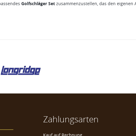
n passendes
Golfschläger Set
zusammenzustellen, das den eigenen A
Zahlungsarten
Kauf auf Rechnung