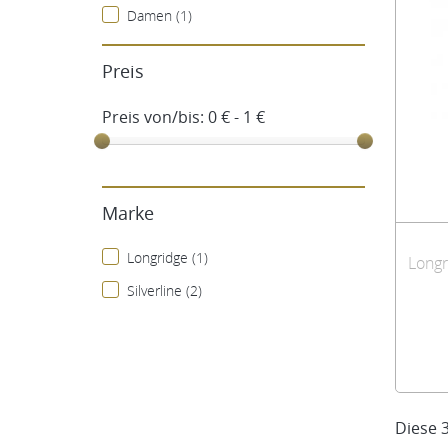
Damen (1)
Preis
Preis von/bis:
0 € - 1 €
Marke
Longridge (1)
Silverline (2)
Diese