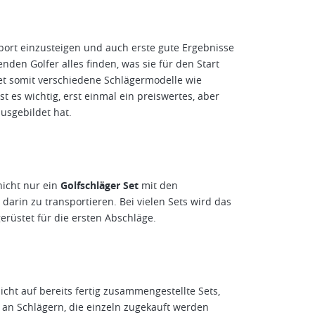
sport einzusteigen und auch erste gute Ergebnisse
nden Golfer alles finden, was sie für den Start
tet somit verschiedene Schlägermodelle wie
t es wichtig, erst einmal ein preiswertes, aber
usgebildet hat.
nicht nur ein
Golfschläger Set
mit den
arin zu transportieren. Bei vielen Sets wird das
erüstet für die ersten Abschläge.
icht auf bereits fertig zusammengestellte Sets,
 an Schlägern, die einzeln zugekauft werden