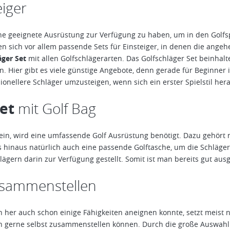
eiger
 eine geeignete Ausrüstung zur Verfügung zu haben, um in den Golf
n sich vor allem passende Sets für Einsteiger, in denen die angehe
äger Set
mit allen Golfschlägerarten. Das Golfschläger Set beinhal
. Hier gibt es viele günstige Angebote, denn gerade für Beginner is
onellere Schläger umzusteigen, wenn sich ein erster Spielstil hera
et
mit Golf Bag
sein, wird eine umfassende Golf Ausrüstung benötigt. Dazu gehört 
hinaus natürlich auch eine passende Golftasche, um die Schläger d
ägern darin zur Verfügung gestellt. Somit ist man bereits gut ausg
usammenstellen
h her auch schon einige Fähigkeiten aneignen konnte, setzt meist n
ch gerne selbst zusammenstellen können. Durch die große Auswahl