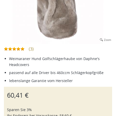
Zoom
(3)
Weimaraner Hund Golfschlägerhaube von Daphne's
Headcovers
passend auf alle Driver bis 460ccm Schlägerkopfgröße
lebenslange Garantie vom Hersteller
60,41 €
Sparen Sie 3%
Ihr Endpreis bei
Vorauskasse
:
58,60 €