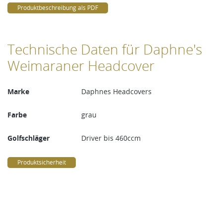
Produktbeschreibung als PDF
Technische Daten für Daphne's
Weimaraner Headcover
Marke
Daphnes Headcovers
Farbe
grau
Golfschläger
Driver bis 460ccm
Produktsicherheit