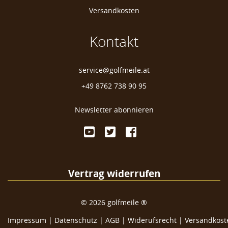
Versandkosten
Kontakt
service@golfmeile.at
+49 8762 738 90 95
Newsletter abonnieren
Vertrag widerrufen
©
2026
golfmeile ®
Impressum
|
Datenschutz
|
AGB
|
Widerufsrecht
|
Versandkoste