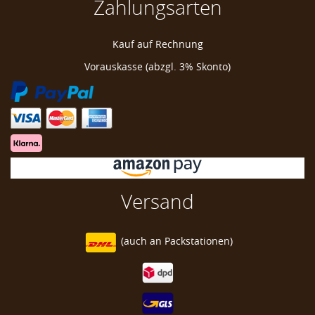
Zahlungsarten
Daphne's Weimaraner Golf Headcover
Kauf auf Rechnung
Weimaraner Hund Golf Schlägerkopfhülle
Vorauskasse (abzgl. 3% Skonto)
Weimaraner Hund Golfschlägerhülle
Weimaraner Hund Golf Schlägerkopfhaube
Versand
(auch an
Packstationen)