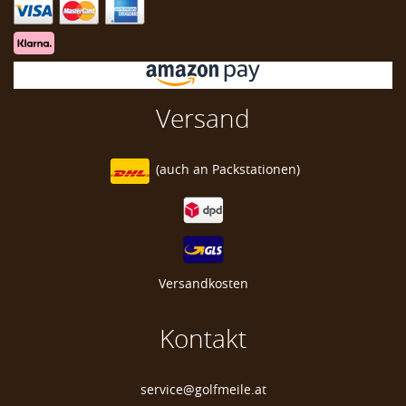
Schildkröte Golf Schlägerkopfhaube
Schildkröte Headcover
Versand
(auch an
Packstationen)
Versandkosten
Kontakt
service@golfmeile.at