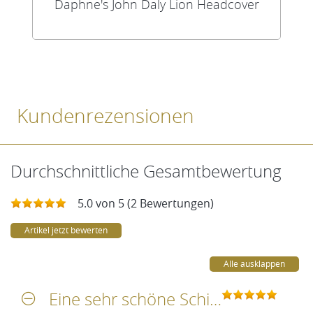
Daphne's John Daly Lion Headcover
Kundenrezensionen
Durchschnittliche Gesamtbewertung
5.0 von 5 (2 Bewertungen)
Artikel jetzt bewerten
Alle ausklappen
Eine sehr schöne Schildkröte sehr weich ganz toll verarbeitet ein echter Hingucker