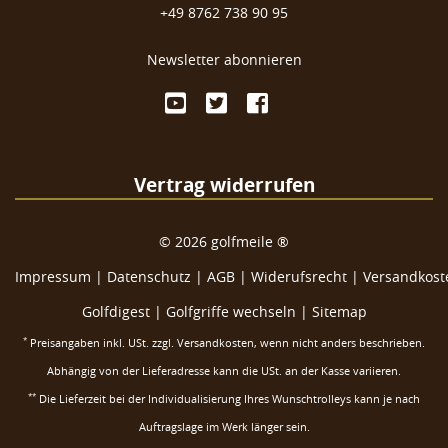
+49 8762 738 90 95
Newsletter abonnieren
Vertrag widerrufen
©
2026
golfmeile ®
Impressum
|
Datenschutz
|
AGB
|
Widerufsrecht
|
Versandkoste
Golfdigest
|
Golfgriffe wechseln |
Sitemap
*
Preisangaben inkl. USt. zzgl.
Versandkosten
, wenn nicht anders beschrieben.
Abhängig von der Lieferadresse kann die USt. an der Kasse variieren.
**
Die Lieferzeit bei der Individualisierung Ihres Wunschtrolleys kann je nach
Auftragslage im Werk länger sein.