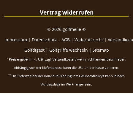
Vertrag widerrufen
©
2026
golfmeile ®
Impressum
|
Datenschutz
|
AGB
|
Widerufsrecht
|
Versandkoste
Golfdigest
|
Golfgriffe wechseln |
Sitemap
*
Preisangaben inkl. USt. zzgl.
Versandkosten
, wenn nicht anders beschrieben.
Abhängig von der Lieferadresse kann die USt. an der Kasse variieren.
**
Die Lieferzeit bei der Individualisierung Ihres Wunschtrolleys kann je nach
Auftragslage im Werk länger sein.