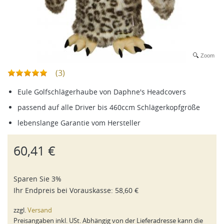
Zoom
(3)
Eule Golfschlägerhaube von Daphne's Headcovers
passend auf alle Driver bis 460ccm Schlägerkopfgröße
lebenslange Garantie vom Hersteller
60,41 €
Sparen Sie 3%
Ihr Endpreis bei
Vorauskasse
:
58,60 €
zzgl.
Versand
Preisangaben inkl. USt. Abhängig von der Lieferadresse kann die