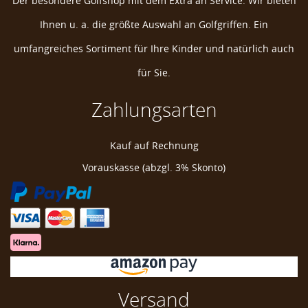
Der besondere Golfshop mit dem Extra an Service. Wir bieten
Ihnen u. a. die größte Auswahl an Golfgriffen. Ein
umfangreiches Sortiment für Ihre Kinder und natürlich auch
für Sie.
Zahlungsarten
Daphne's Eule Golf Headcover
Kauf auf Rechnung
Eule Golf Schlägerkopfhülle
Vorauskasse (abzgl. 3% Skonto)
Eule Golfschlägerhülle
Eule Golf Schlägerkopfhaube
Owl Headcover
Versand