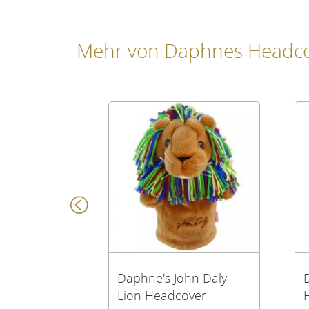
Mehr von Daphnes Headc
Daphne's John Daly
Lion Headcover