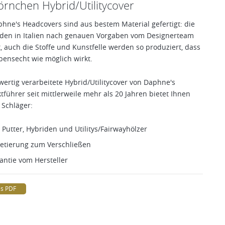
rnchen Hybrid/Utilitycover
hne's Headcovers sind aus bestem Material gefertigt: die
en in Italien nach genauen Vorgaben vom Designerteam
, auch die Stoffe und Kunstfelle werden so produziert, dass
bensecht wie möglich wirkt.
wertig verarbeitete Hybrid/Utilitycover von Daphne's
führer seit mittlerweile mehr als 20 Jahren bietet Ihnen
 Schläger:
 Putter, Hybriden und Utilitys/Fairwayhölzer
etierung zum Verschließen
antie vom Hersteller
ls PDF