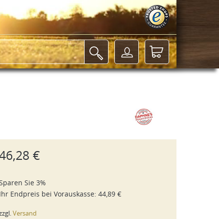
46,28 €
Sparen Sie 3%
Ihr Endpreis bei
Vorauskasse
:
44,89 €
zzgl.
Versand