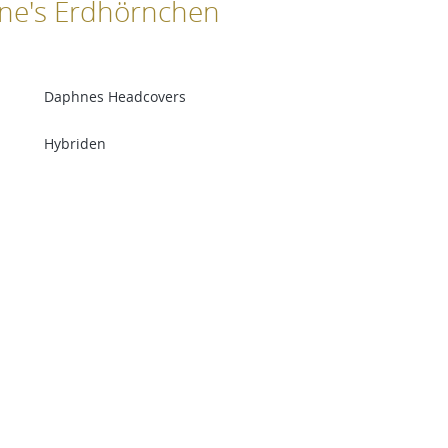
ne's Erdhörnchen
Daphnes Headcovers
Hybriden