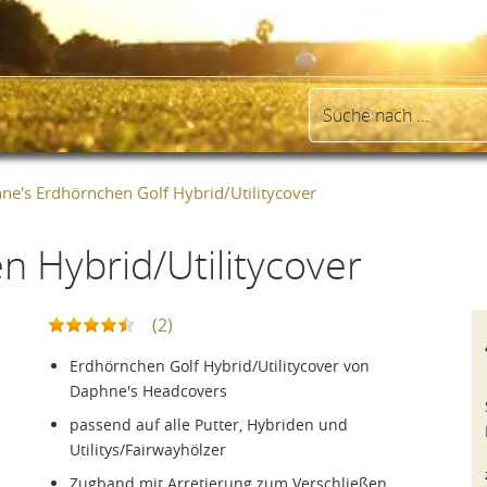
ne's Erdhörnchen Golf Hybrid/Utilitycover
 Hybrid/Utilitycover
(2)
Erdhörnchen Golf Hybrid/Utilitycover von
Daphne's Headcovers
passend auf alle Putter, Hybriden und
Utilitys/Fairwayhölzer
Zugband mit Arretierung zum Verschließen