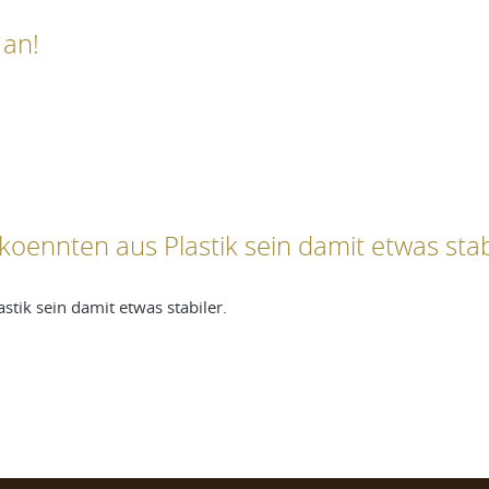
 an!
koennten aus Plastik sein damit etwas sta
stik sein damit etwas stabiler.