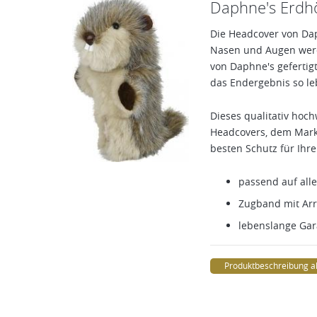
Daphne's Erdhö
Die Headcover von Dap
Nasen und Augen werd
von Daphne's gefertigt
das Endergebnis so le
Dieses qualitativ hoch
Headcovers, dem Markt
besten Schutz für Ihre
passend auf alle
Zugband mit Arr
lebenslange Gar
Produktbeschreibung a