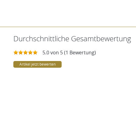
Durchschnittliche Gesamtbewertung
5.0 von 5 (1 Bewertung)
Artikel jetzt bewerten