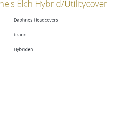
's Elch Hybrid/Utilitycover
Daphnes Headcovers
braun
Hybriden