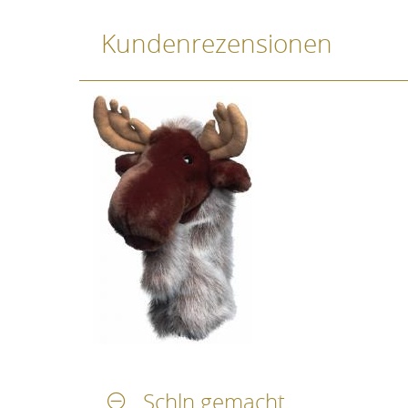
Kundenrezensionen
Schln gemacht