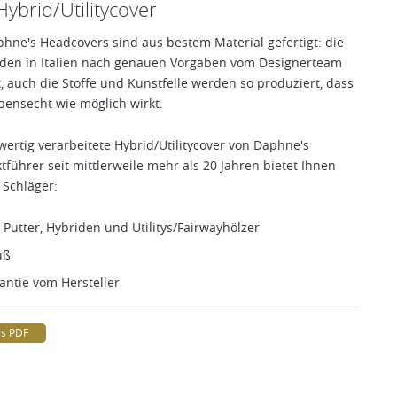
ybrid/Utilitycover
hne's Headcovers sind aus bestem Material gefertigt: die
en in Italien nach genauen Vorgaben vom Designerteam
, auch die Stoffe und Kunstfelle werden so produziert, dass
bensecht wie möglich wirkt.
wertig verarbeitete Hybrid/Utilitycover von Daphne's
führer seit mittlerweile mehr als 20 Jahren bietet Ihnen
 Schläger:
 Putter, Hybriden und Utilitys/Fairwayhölzer
uß
antie vom Hersteller
ls PDF