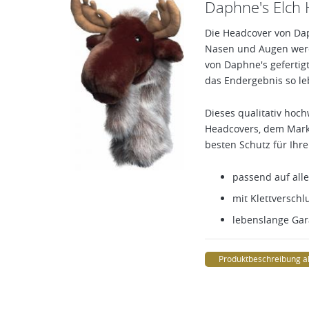
Daphne's Elch H
Die Headcover von Dap
Nasen und Augen werd
von Daphne's gefertigt
das Endergebnis so le
Dieses qualitativ hoch
Headcovers, dem Markt
besten Schutz für Ihre
passend auf alle
mit Klettverschl
lebenslange Gar
Produktbeschreibung a