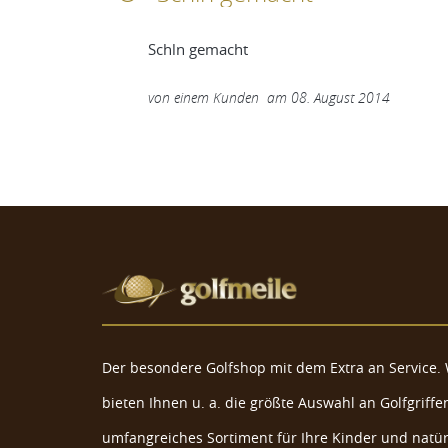
Schln gemacht
von
einem Kunden
am
08. August 2014
Der besondere Golfshop mit dem Extra an Service. 
bieten Ihnen u. a. die größte Auswahl an Golfgriffen
umfangreiches Sortiment für Ihre Kinder und natür