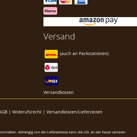
Versand
(auch an
Packstationen)
Versandkosten
AGB
|
Widerufsrecht
|
Versandkosten/Lieferzeiten
eschrieben. Abhängig von der Lieferadresse kann die USt. an der Kasse variieren.