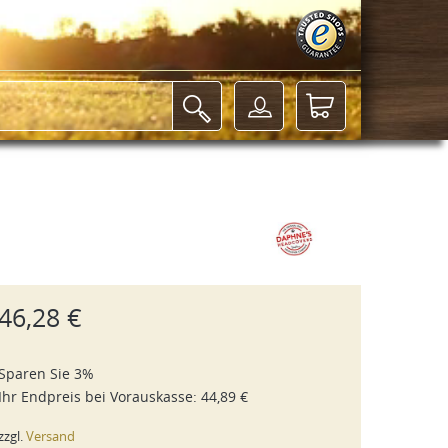
46,28 €
Sparen Sie 3%
Ihr Endpreis bei
Vorauskasse
:
44,89 €
zzgl.
Versand