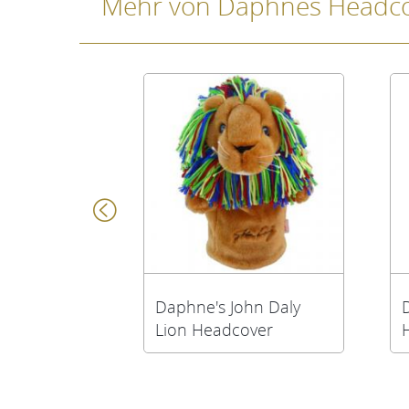
Mehr von Daphnes Headc
Daphne's John Daly
Lion Headcover