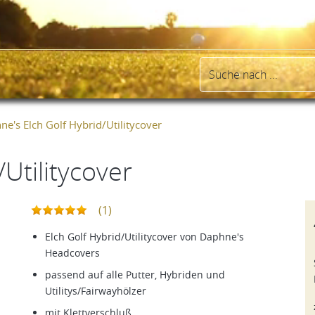
e's Elch Golf Hybrid/Utilitycover
Utilitycover
(1)
Elch Golf Hybrid/Utilitycover von Daphne's
Headcovers
passend auf alle Putter, Hybriden und
Utilitys/Fairwayhölzer
mit Klettverschluß