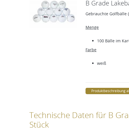
B Grade Lakeba
Gebrauchte Golfbälle (
Menge
100 Bälle im Kar
Farbe
weiß
Produktbeschreibung a
Technische Daten für B Gra
Stück