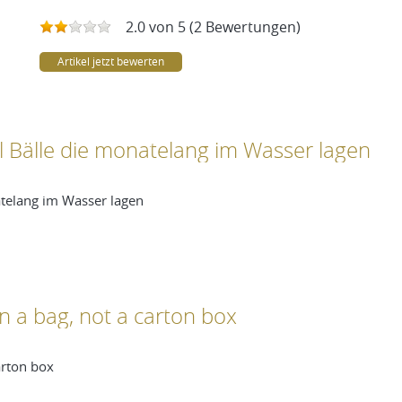
2.0 von 5 (2 Bewertungen)
Artikel jetzt bewerten
el Bälle die monatelang im Wasser lagen
atelang im Wasser lagen
in a bag, not a carton box
arton box