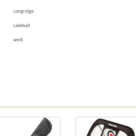
Longridge
Lakeball
weiß