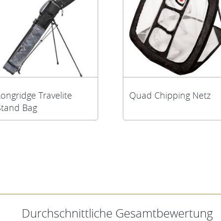
Longridge Travelite
Quad Chipping Netz
Stand Bag
Durchschnittliche Gesamtbewertung