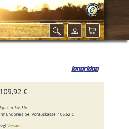
109,92 €
Sparen Sie 3%
Ihr Endpreis bei
Vorauskasse
:
106,62 €
zzgl.
Versand