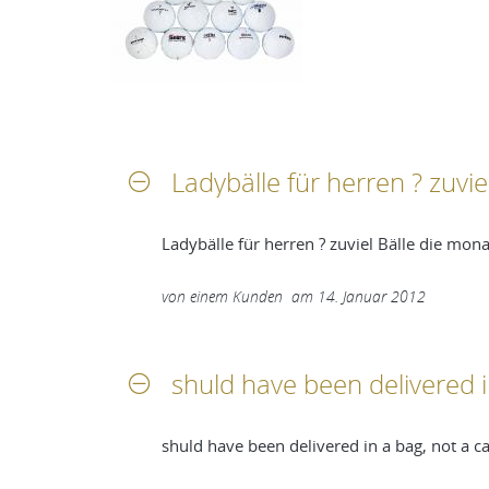
Ladybälle für herren ? zuvi
Ladybälle für herren ? zuviel Bälle die mon
von
einem Kunden
am
14. Januar 2012
shuld have been delivered 
shuld have been delivered in a bag, not a c