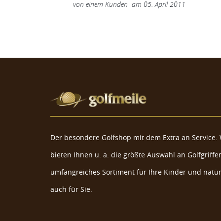
von
einem Kunden
am
05. April 2011
Der besondere Golfshop mit dem Extra an Service. 
bieten Ihnen u. a. die größte Auswahl an Golfgriffen
umfangreiches Sortiment für Ihre Kinder und natür
auch für Sie.