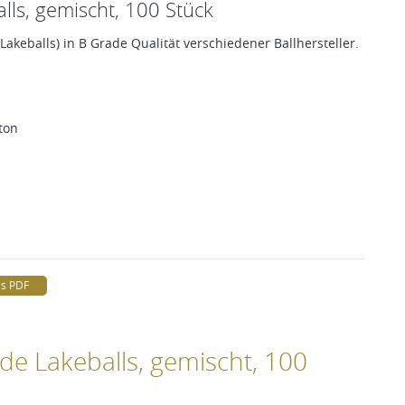
lls, gemischt, 100 Stück
Lakeballs) in B Grade Qualität verschiedener Ballhersteller.
ton
ls PDF
de Lakeballs, gemischt, 100