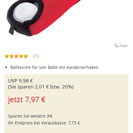
Zoom
(1)
Balltasche für vier Bälle mit Karabinerhaken
UVP
9,98 €
(Sie sparen
2,01
€ bzw.
20
%)
jetzt
7,97 €
Sparen Sie weitere 3%
Ihr Endpreis bei
Vorauskasse
:
7,73 €