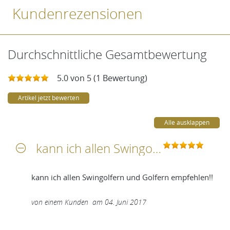
Kundenrezensionen
Durchschnittliche Gesamtbewertung
5.0 von 5 (1 Bewertung)
Artikel jetzt bewerten
Alle ausklappen
kann ich allen Swingolfern und Golfern empfehlen!!
kann ich allen Swingolfern und Golfern empfehlen!!
von
einem Kunden
am
04. Juni 2017