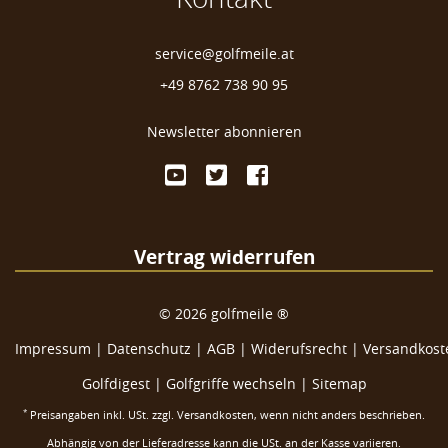
service@golfmeile.at
+49 8762 738 90 95
Newsletter abonnieren
Vertrag widerrufen
©
2026
golfmeile ®
Impressum
|
Datenschutz
|
AGB
|
Widerufsrecht
|
Versandkoste
Golfdigest
|
Golfgriffe wechseln |
Sitemap
*
Preisangaben inkl. USt. zzgl.
Versandkosten
, wenn nicht anders beschrieben.
Abhängig von der Lieferadresse kann die USt. an der Kasse variieren.