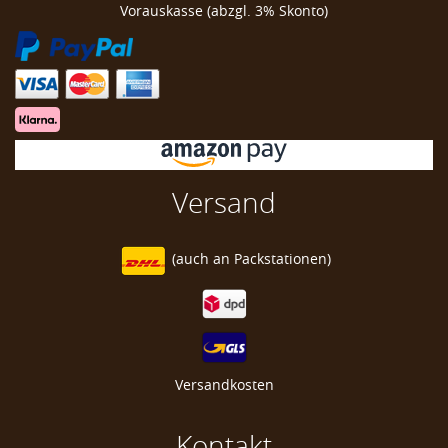
Golf Balltäschchen
Vorauskasse (abzgl. 3% Skonto)
Golf Ball Tube
Versand
(auch an
Packstationen)
Versandkosten
Kontakt